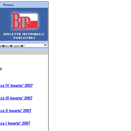
Pomoc
u
za IV kwarta³ 2007
a III kwarta³ 2007
a II kwarta³ 2007
a I kwarta³ 2007